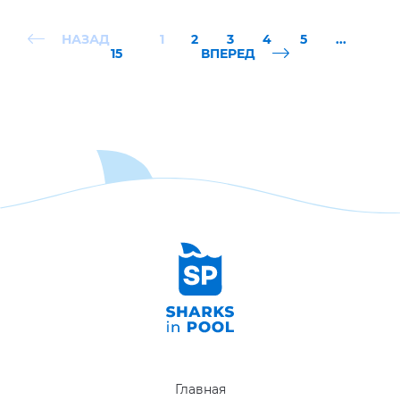
НАЗАД
1
2
3
4
5
...
15
ВПЕРЕД
Главная