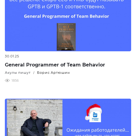
30.01.25
General Programmer of Team Behavior
Акулы пишут
Борис Артюшин
/
1856