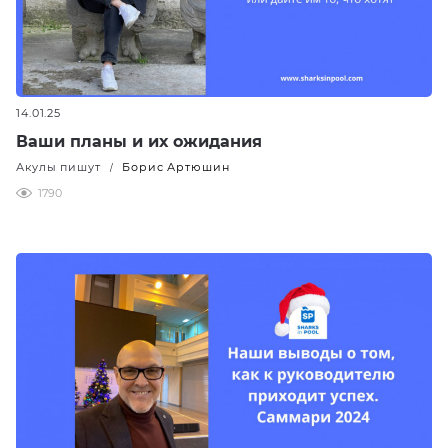
14.01.25
Ваши планы и их ожидания
Акулы пишут
Борис Артюшин
/
1790