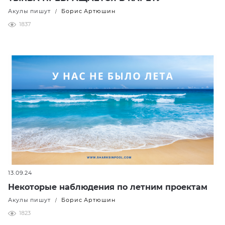
Акулы пишут
Борис Артюшин
/
1837
13.09.24
Некоторые наблюдения по летним проектам
Акулы пишут
Борис Артюшин
/
1823