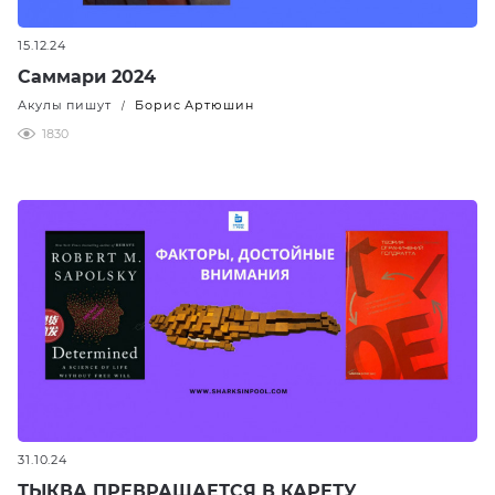
15.12.24
Саммари 2024
Акулы пишут
Борис Артюшин
/
1830
31.10.24
ТЫКВА ПРЕВРАЩАЕТСЯ В КАРЕТУ