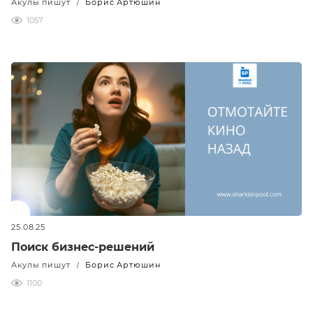
Акулы пишут
Борис Артюшин
/
1057
25.08.25
Поиск бизнес-решений
Акулы пишут
Борис Артюшин
/
1100