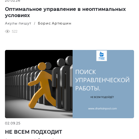
20.02.26
Оптимальное управление в неоптимальных
условиях
Акулы пишут
Борис Артюшин
/
522
02.09.25
НЕ ВСЕМ ПОДХОДИТ