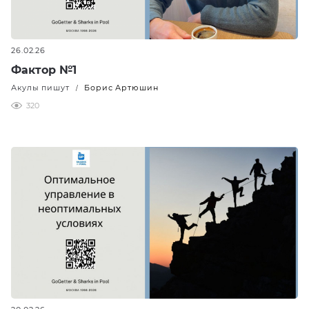
26.02.26
Фактор №1
Акулы пишут
Борис Артюшин
/
320