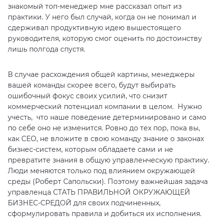
знакомый топ-менеджер мне рассказал опыт из
практики. У него был случай, когда он не понимал и
сдерживал продуктивную идею вышестоящего
руководителя, которую смог оценить по достоинству
лишь полгода спустя.
В случае расхождения общей картины, менеджеры
вашей команды скорее всего, будут выбирать
ошибочный фокус своих усилий, что снизит
коммерческий потенциал компании в целом. Нужно
учесть, что наше поведение детерминировано и само
по себе оно не изменится. Ровно до тех пор, пока вы,
как CEO, не вложите в свою команду знание о законах
бизнес-систем, которым обладаете сами и не
превратите знания в общую управленческую практику.
Люди меняются только под влиянием окружающей
среды (Роберт Сапольски). Поэтому важнейшая задача
управленца СТАТЬ ПРАВИЛЬНОЙ ОКРУЖАЮЩЕЙ
БИЗНЕС-СРЕДОЙ для своих подчиненных,
сформулировать правила и добиться их исполнения.