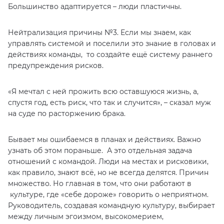
Большинство адаптируется – люди пластичны.
Нейтрализация причины №3. Если мы знаем, как
управлять системой и поселили это знание в головах и
действиях команды, то создайте ещё систему раннего
предупреждения рисков.
«Я мечтал с ней прожить всю оставшуюся жизнь, а,
спустя год, есть риск, что так и случится», – сказал муж
на суде по расторжению брака.
Бывает мы ошибаемся в планах и действиях. Важно
узнать об этом пораньше. А это отдельная задача
отношений с командой. Люди на местах и рисковики,
как правило, знают всё, но не всегда делятся. Причин
множество. Но главная в том, что они работают в
культуре, где «себе дороже» говорить о неприятном.
Руководитель, создавая командную культуру, выбирает
между личным эгоизмом, высокомерием,