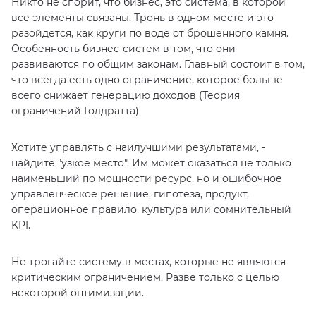
Никто не спорит, что бизнес, это система, в которой
все элементы связаны. Тронь в одном месте и это
разойдется, как круги по воде от брошенного камня.
Особенность бизнес-систем в том, что они
развиваются по общим законам. Главный состоит в том,
что всегда есть одно ограничение, которое больше
всего снижает генерацию доходов (Теория
ограничений Голдратта)
Хотите управлять с наилучшими результатами, -
найдите "узкое место". Им может оказаться не только
наименьший по мощности ресурс, но и ошибочное
управленческое решение, гипотеза, продукт,
операционное правило, культура или сомнительный
KPI.
Не трогайте систему в местах, которые не являются
критическим ограничением. Разве только с целью
некоторой оптимизации.