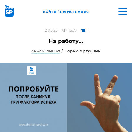
ВОЙТИ
РЕГИСТРАЦИЯ
/
12.05.25
1369
1
На работу...
Акулы пишут
/ Борис Артюшин