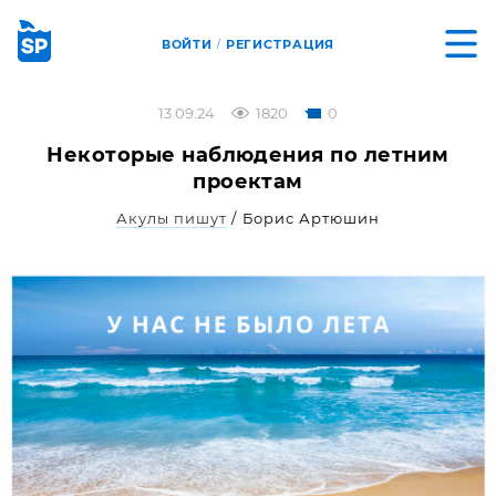
ВОЙТИ
РЕГИСТРАЦИЯ
/
13.09.24
1820
0
Некоторые наблюдения по летним
проектам
Акулы пишут
/ Борис Артюшин